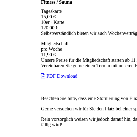
Fitness / Sauna
Tageskarte
15,00 €
10er - Karte
120,00 €
Selbstverständlich bieten wir auch Wochenverträge
Mitgliedschaft
pro Woche
11,90 €
Unsere Preise für die Mitgliedschaft starten ab 1
Vereinbaren Sie gerne einen Termin mit unseren Fi
PDF Download
Beachten Sie bitte, dass eine Stornierung von Ei
Gerne versuchen wir für Sie den Platz bei einer s
Rein vorsorglich weisen wir jedoch darauf hin, das
fällig wird!