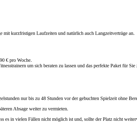
 mit kurzfristigen Laufzeiten und natürlich auch Langzeitverträge an.
1,90 € pro Woche.
tnesstrainern um sich beraten zu lassen und das perfekte Paket für Sie
nzelstunden nur bis zu 48 Stunden vor der gebuchten Spielzeit ohne Be
päteren Absage weiter zu vermieten.
s es in vielen Fällen nicht möglich ist und, sollte der Platz nicht weit