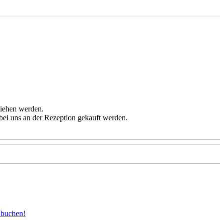
liehen werden.
bei uns an der Rezeption gekauft werden.
t buchen!