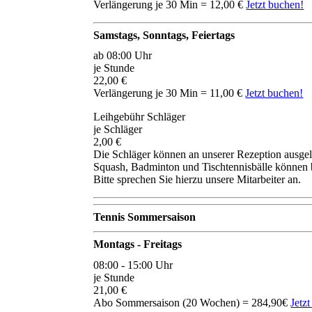
Verlängerung je 30 Min = 12,00 €
Jetzt buchen!
Samstags, Sonntags, Feiertags
ab 08:00 Uhr
je Stunde
22,00 €
Verlängerung je 30 Min = 11,00 €
Jetzt buchen!
Leihgebühr Schläger
je Schläger
2,00 €
Die Schläger können an unserer Rezeption ausge
Squash, Badminton und Tischtennisbälle können 
Bitte sprechen Sie hierzu unsere Mitarbeiter an.
Tennis Sommersaison
Montags - Freitags
08:00 - 15:00 Uhr
je Stunde
21,00 €
Abo Sommersaison (20 Wochen) = 284,90€
Jetz