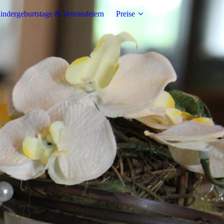
indergeburtstage & Vereinsfeiern
Preise