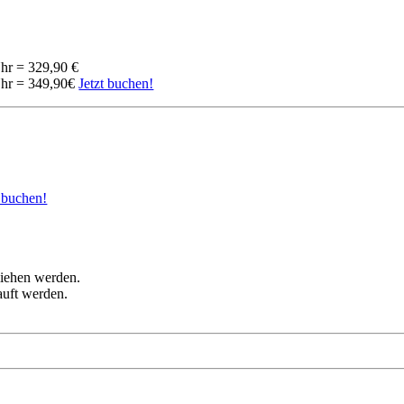
hr = 329,90 €
Uhr = 349,90€
Jetzt buchen!
t buchen!
liehen werden.
auft werden.