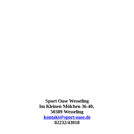
Sport Oase Wesseling
Im Kleinen Mölchen 36-40,
50389 Wesseling
kontakt@sport-oase.de
02232/43018